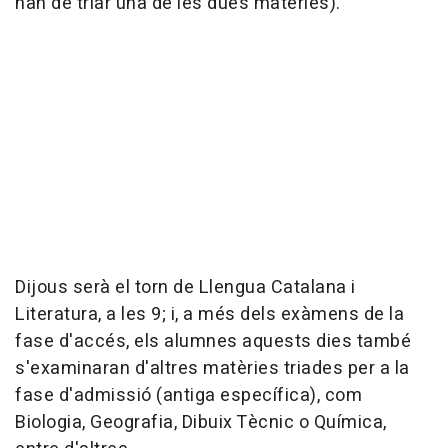
han de triar una de les dues matèries).
Dijous serà el torn de Llengua Catalana i
Literatura, a les 9; i, a més dels exàmens de la
fase d'accés, els alumnes aquests dies també
s'examinaran d'altres matèries triades per a la
fase d'admissió (antiga específica), com
Biologia, Geografia, Dibuix Tècnic o Química,