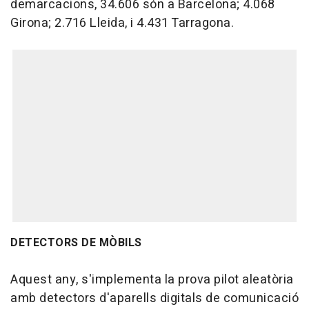
demarcacions, 34.606 són a Barcelona; 4.068
Girona; 2.716 Lleida, i 4.431 Tarragona.
DETECTORS DE MÒBILS
Aquest any, s'implementa la prova pilot aleatòria
amb detectors d'aparells digitals de comunicació