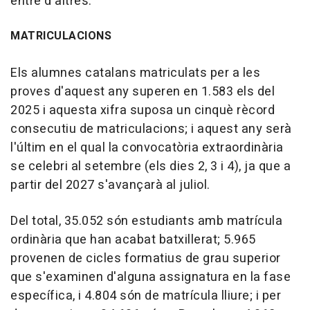
entre d'altres.
MATRICULACIONS
Els alumnes catalans matriculats per a les
proves d'aquest any superen en 1.583 els del
2025 i aquesta xifra suposa un cinquè rècord
consecutiu de matriculacions; i aquest any serà
l'últim en el qual la convocatòria extraordinària
se celebri al setembre (els dies 2, 3 i 4), ja que a
partir del 2027 s'avançarà al juliol.
Del total, 35.052 són estudiants amb matrícula
ordinària que han acabat batxillerat; 5.965
provenen de cicles formatius de grau superior
que s'examinen d'alguna assignatura en la fase
específica, i 4.804 són de matrícula lliure; i per