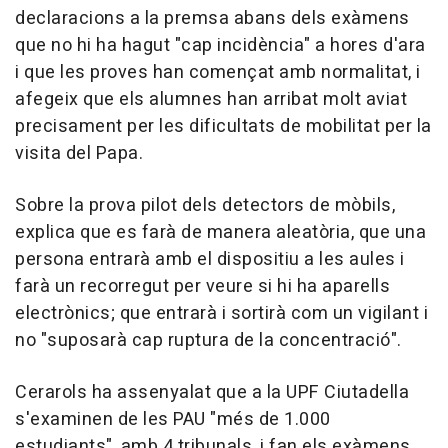
declaracions a la premsa abans dels exàmens
que no hi ha hagut "cap incidència" a hores d'ara
i que les proves han començat amb normalitat, i
afegeix que els alumnes han arribat molt aviat
precisament per les dificultats de mobilitat per la
visita del Papa.
Sobre la prova pilot dels detectors de mòbils,
explica que es farà de manera aleatòria, que una
persona entrarà amb el dispositiu a les aules i
farà un recorregut per veure si hi ha aparells
electrònics; que entrarà i sortirà com un vigilant i
no "suposarà cap ruptura de la concentració".
Cerarols ha assenyalat que a la UPF Ciutadella
s'examinen de les PAU "més de 1.000
estudiants", amb 4 tribunals, i fan els exàmens