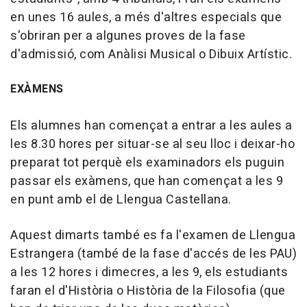
en unes 16 aules, a més d'altres especials que
s'obriran per a algunes proves de la fase
d'admissió, com Anàlisi Musical o Dibuix Artístic.
EXÀMENS
Els alumnes han començat a entrar a les aules a
les 8.30 hores per situar-se al seu lloc i deixar-ho
preparat tot perquè els examinadors els puguin
passar els exàmens, que han començat a les 9
en punt amb el de Llengua Castellana.
Aquest dimarts també es fa l'examen de Llengua
Estrangera (també de la fase d'accés de les PAU)
a les 12 hores i dimecres, a les 9, els estudiants
faran el d'Història o Història de la Filosofia (que