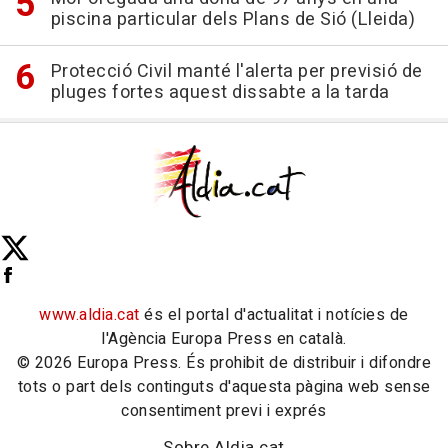
piscina particular dels Plans de Sió (Lleida)
Protecció Civil manté l'alerta per previsió de
pluges fortes aquest dissabte a la tarda
www.aldia.cat
és el portal d'actualitat i notícies de
l'Agència Europa Press en català.
© 2026 Europa Press. És prohibit de distribuir i difondre
tots o part dels continguts d'aquesta pàgina web sense
consentiment previ i exprés
Sobre Aldia.cat