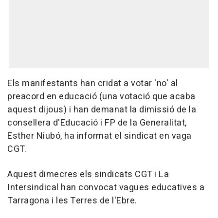
Els manifestants han cridat a votar 'no' al
preacord en educació (una votació que acaba
aquest dijous) i han demanat la dimissió de la
consellera d'Educació i FP de la Generalitat,
Esther Niubó, ha informat el sindicat en vaga
CGT.
Aquest dimecres els sindicats CGT i La
Intersindical han convocat vagues educatives a
Tarragona i les Terres de l'Ebre.