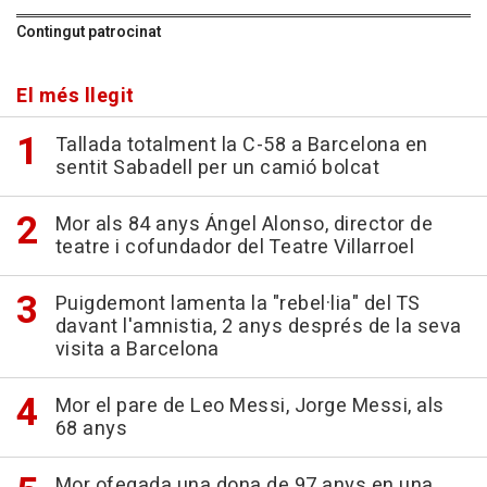
Contingut patrocinat
El més llegit
Tallada totalment la C-58 a Barcelona en
sentit Sabadell per un camió bolcat
Mor als 84 anys Ángel Alonso, director de
teatre i cofundador del Teatre Villarroel
Puigdemont lamenta la "rebel·lia" del TS
davant l'amnistia, 2 anys després de la seva
visita a Barcelona
Mor el pare de Leo Messi, Jorge Messi, als
68 anys
Mor ofegada una dona de 97 anys en una