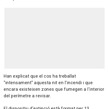
Han explicat que el cos ha treballat
"intensament" aquesta nit en l'incendi i que
encara existeixen zones que fumegen a l'interior
del perímetre a revisar.
El dispositiu d'extinció està format per 13