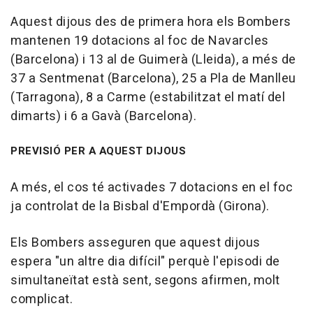
Aquest dijous des de primera hora els Bombers
mantenen 19 dotacions al foc de Navarcles
(Barcelona) i 13 al de Guimerà (Lleida), a més de
37 a Sentmenat (Barcelona), 25 a Pla de Manlleu
(Tarragona), 8 a Carme (estabilitzat el matí del
dimarts) i 6 a Gavà (Barcelona).
PREVISIÓ PER A AQUEST DIJOUS
A més, el cos té activades 7 dotacions en el foc
ja controlat de la Bisbal d'Empordà (Girona).
Els Bombers asseguren que aquest dijous
espera "un altre dia difícil" perquè l'episodi de
simultaneïtat està sent, segons afirmen, molt
complicat.