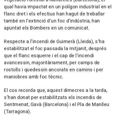
qual havia impactat en un polígon industrial en el
flanc dret i els efectius han hagut de treballar
també en l'extinció d'un foc d'indústria, han
apuntat els Bombers en un comunicat.
Respecte a l'incendi de Guimerà (Lleida), s'ha
estabilitzat el foc passada la mitjanit, després
que el flanc esquerre i el cap de l'incendi
avancessin, majoritàriament, per camps de
rostolls i quedessin ancorats en camins i per
maniobres amb foc tècnic.
El cos recorda que, aquest dimecres a la tarda,
s'han donat per estabilitzats els incendis de
Sentmenat, Gavà (Barcelona) i el Pla de Manlleu
(Tarragona).