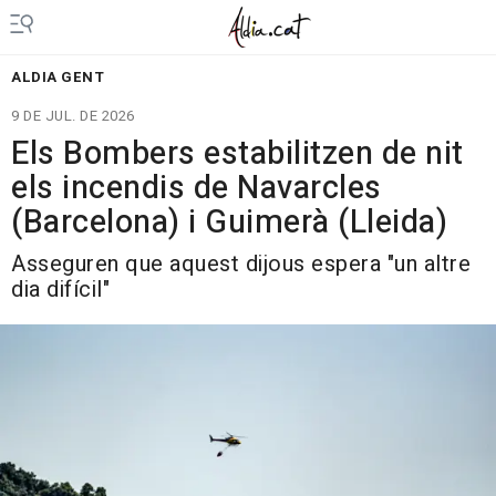
ALDIA GENT
9 DE JUL. DE 2026
Els Bombers estabilitzen de nit
els incendis de Navarcles
(Barcelona) i Guimerà (Lleida)
Asseguren que aquest dijous espera "un altre
dia difícil"