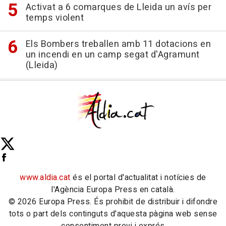
Activat a 6 comarques de Lleida un avís per
temps violent
Els Bombers treballen amb 11 dotacions en
un incendi en un camp segat d'Agramunt
(Lleida)
www.aldia.cat
és el portal d'actualitat i notícies de
l'Agència Europa Press en català.
© 2026 Europa Press. És prohibit de distribuir i difondre
tots o part dels continguts d'aquesta pàgina web sense