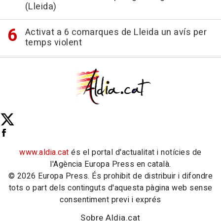
(Lleida)
Activat a 6 comarques de Lleida un avís per
temps violent
www.aldia.cat
és el portal d'actualitat i notícies de
l'Agència Europa Press en català.
© 2026 Europa Press. És prohibit de distribuir i difondre
tots o part dels continguts d'aquesta pàgina web sense
consentiment previ i exprés
Sobre Aldia.cat