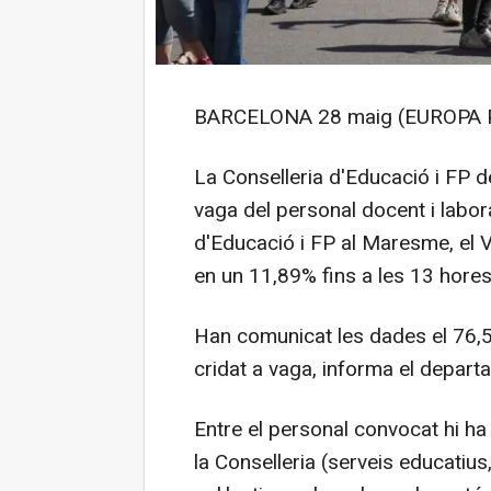
BARCELONA 28 maig (EUROPA 
La Conselleria d'Educació i FP de
vaga del personal docent i labora
d'Educació i FP al Maresme, el Va
en un 11,89% fins a les 13 hores
Han comunicat les dades el 76,5
cridat a vaga, informa el depar
Entre el personal convocat hi ha 
la Conselleria (serveis educatius, t