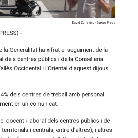
David Zorrakino - Europa Press
PRESS) -
 la Generalitat ha xifrat el seguiment de la
l dels centres públics i de la Conselleria
llès Occidental i l'Oriental d'aquest dijous
.
4% dels centres de treball amb personal
tament en un comunicat.
el docent i laboral dels centres públics i de
erritorials i centrals, entre d'altres), i altres