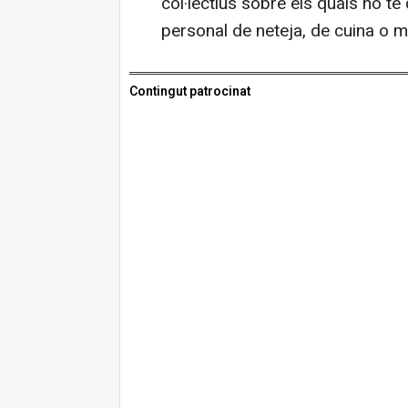
col·lectius sobre els quals no té 
personal de neteja, de cuina o m
Contingut patrocinat