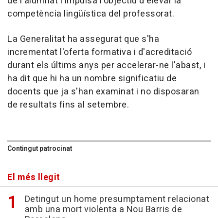
de l'alumnat i impulsa l'objectiu d'elevar la
competència lingüística del professorat.
La Generalitat ha assegurat que s'ha
incrementat l'oferta formativa i d'acreditació
durant els últims anys per accelerar-ne l'abast, i
ha dit que hi ha un nombre significatiu de
docents que ja s'han examinat i no disposaran
de resultats fins al setembre.
Contingut patrocinat
El més llegit
Detingut un home presumptament relacionat
amb una mort violenta a Nou Barris de