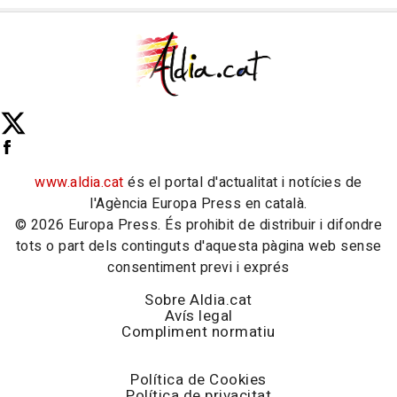
www.aldia.cat
és el portal d'actualitat i notícies de
l'Agència Europa Press en català.
© 2026 Europa Press. És prohibit de distribuir i difondre
tots o part dels continguts d'aquesta pàgina web sense
consentiment previ i exprés
Sobre Aldia.cat
Avís legal
Compliment normatiu
Política de Cookies
Política de privacitat