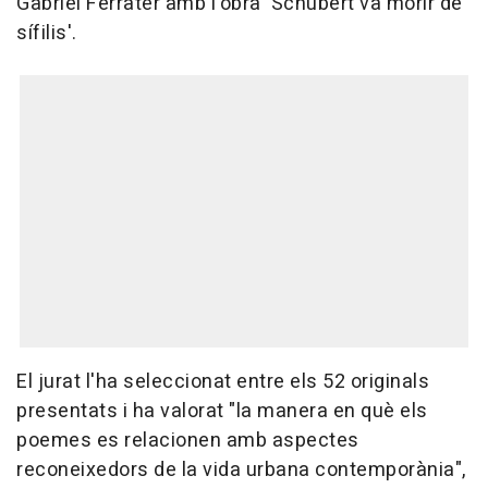
Gabriel Ferrater amb l'obra 'Schubert va morir de
sífilis'.
El jurat l'ha seleccionat entre els 52 originals
presentats i ha valorat "la manera en què els
poemes es relacionen amb aspectes
reconeixedors de la vida urbana contemporània",