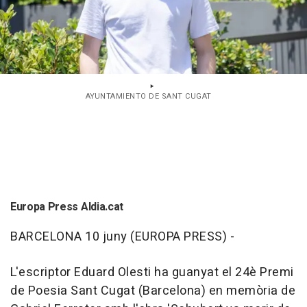
AYUNTAMIENTO DE SANT CUGAT
Europa Press Aldia.cat
BARCELONA 10 juny (EUROPA PRESS) -
L'escriptor Eduard Olesti ha guanyat el 24è Premi
de Poesia Sant Cugat (Barcelona) en memòria de