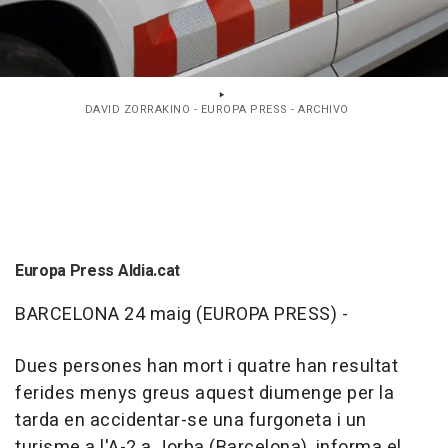
DAVID ZORRAKINO - EUROPA PRESS - ARCHIVO
Europa Press Aldia.cat
BARCELONA 24 maig (EUROPA PRESS) -
Dues persones han mort i quatre han resultat
ferides menys greus aquest diumenge per la
tarda en accidentar-se una furgoneta i un
turisme a l'A-2 a Jorba (Barcelona), informa el