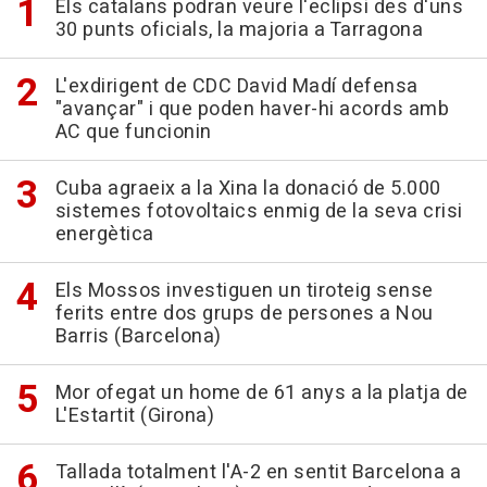
Els catalans podran veure l'eclipsi des d'uns
30 punts oficials, la majoria a Tarragona
L'exdirigent de CDC David Madí defensa
"avançar" i que poden haver-hi acords amb
AC que funcionin
Cuba agraeix a la Xina la donació de 5.000
sistemes fotovoltaics enmig de la seva crisi
energètica
Els Mossos investiguen un tiroteig sense
ferits entre dos grups de persones a Nou
Barris (Barcelona)
Mor ofegat un home de 61 anys a la platja de
L'Estartit (Girona)
Tallada totalment l'A-2 en sentit Barcelona a