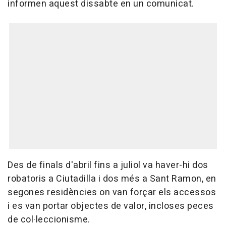
informen aquest dissabte en un comunicat.
Des de finals d'abril fins a juliol va haver-hi dos
robatoris a Ciutadilla i dos més a Sant Ramon, en
segones residències on van forçar els accessos
i es van portar objectes de valor, incloses peces
de col·leccionisme.