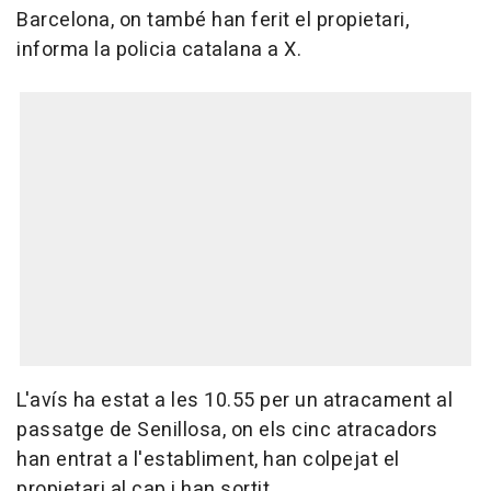
Barcelona, on també han ferit el propietari,
informa la policia catalana a X.
L'avís ha estat a les 10.55 per un atracament al
passatge de Senillosa, on els cinc atracadors
han entrat a l'establiment, han colpejat el
propietari al cap i han sortit.