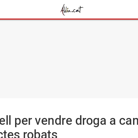
ll per vendre droga a can
ctes robats