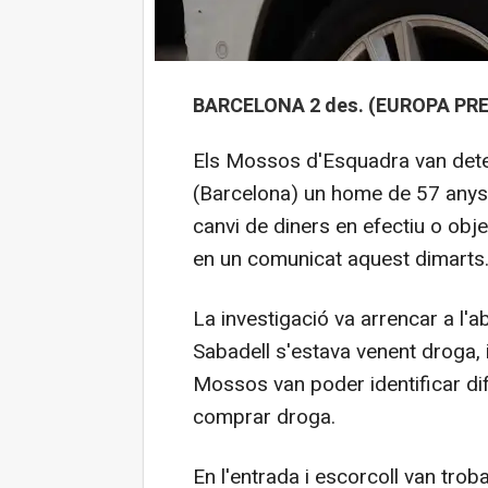
BARCELONA 2 des. (EUROPA PRE
Els Mossos d'Esquadra van dete
(Barcelona) un home de 57 any
canvi de diners en efectiu o obj
en un comunicat aquest dimarts
La investigació va arrencar a l'a
Sabadell s'estava venent droga, i
Mossos van poder identificar di
comprar droga.
En l'entrada i escorcoll van tro