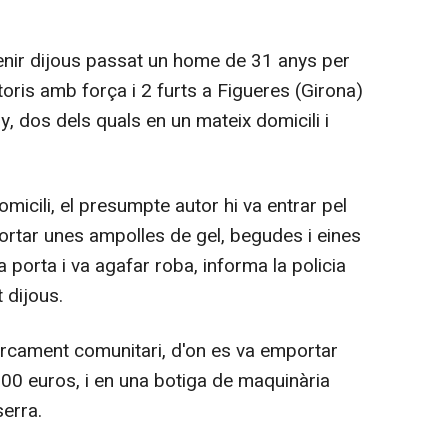
nir dijous passat un home de 31 anys per
is amb força i 2 furts a Figueres (Girona)
ny, dos dels quals en un mateix domicili i
omicili, el presumpte autor hi va entrar pel
ortar unes ampolles de gel, begudes i eines
na porta i va agafar roba, informa la policia
 dijous.
arcament comunitari, d'on es va emportar
000 euros, i en una botiga de maquinària
erra.