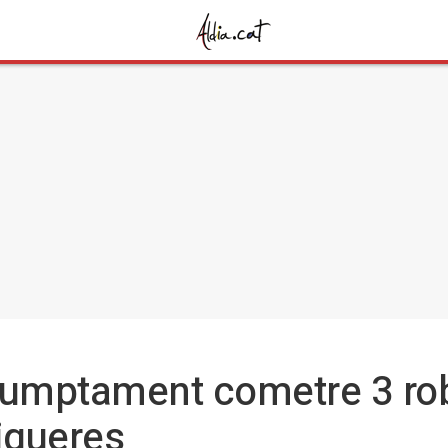
sumptament cometre 3 ro
Figueres