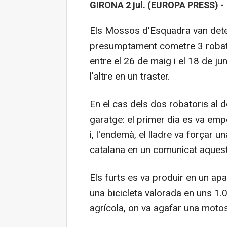
GIRONA 2 jul. (EUROPA PRESS) -
Els Mossos d'Esquadra van dete
presumptament cometre 3 robator
entre el 26 de maig i el 18 de ju
l'altre en un traster.
En el cas dels dos robatoris al d
garatge: el primer dia es va emp
i, l'endemà, el lladre va forçar u
catalana en un comunicat aquest
Els furts es va produir en un ap
una bicicleta valorada en uns 1.
agrícola, on va agafar una motos