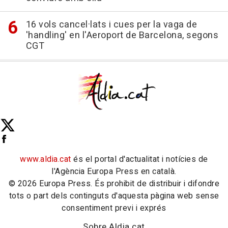
16 vols cancel·lats i cues per la vaga de
'handling' en l'Aeroport de Barcelona, segons
CGT
www.aldia.cat
és el portal d'actualitat i notícies de
l'Agència Europa Press en català.
© 2026 Europa Press. És prohibit de distribuir i difondre
tots o part dels continguts d'aquesta pàgina web sense
consentiment previ i exprés
Sobre Aldia.cat