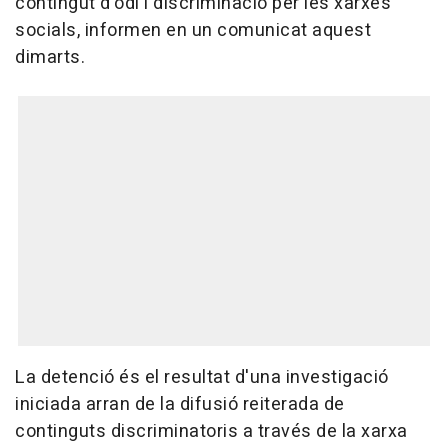
contingut d'odi i discriminació per les xarxes
socials, informen en un comunicat aquest
dimarts.
La detenció és el resultat d'una investigació
iniciada arran de la difusió reiterada de
continguts discriminatoris a través de la xarxa