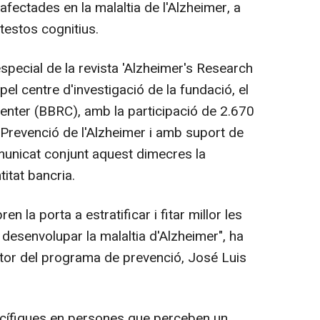
afectades en la malaltia de l'Alzheimer, a
 testos cognitius.
especial de la revista 'Alzheimer's Research
pel centre d'investigació de la fundació, el
nter (BBRC), amb la participació de 2.670
 Prevenció de l'Alzheimer i amb suport de
municat conjunt aquest dimecres la
titat bancria.
n la porta a estratificar i fitar millor les
desenvolupar la malaltia d'Alzheimer", ha
irector del programa de prevenció, José Luis
pecífiques en persones que perceben un