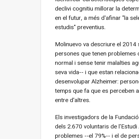
declivi cognitiu millorar la dete
en el futur, a més d'afinar "la se
estudis" preventius.
Molinuevo va descriure el 2014 
persones que tenen problemes d
normal i sense tenir malalties a
seva vida-- i que estan relacion
desenvolupar Alzheimer: persone
temps que fa que es perceben aq
entre d'altres.
Els investigadors de la Fundació
dels 2.670 voluntaris de l'Estudi 
problemes --el 79%-- i el de p