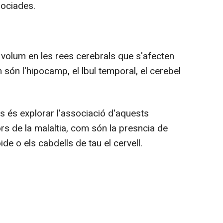
ociades.
volum en les rees cerebrals que s'afecten
m són l'hipocamp, el lbul temporal, el cerebel
s és explorar l'associació d'aquests
s de la malaltia, com són la presncia de
de o els cabdells de tau el cervell.