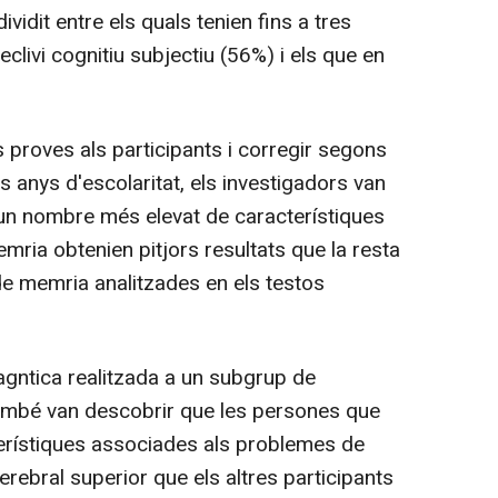
ividit entre els quals tenien fins a tres
clivi cognitiu subjectiu (56%) i els que en
 proves als participants i corregir segons
ls anys d'escolaritat, els investigadors van
 un nombre més elevat de característiques
ria obtenien pitjors resultats que la resta
de memria analitzades en els testos
agntica realitzada a un subgrup de
 també van descobrir que les persones que
erístiques associades als problemes de
rebral superior que els altres participants