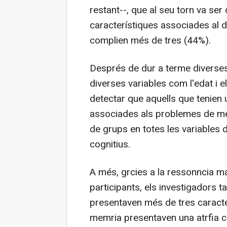
restant--, que al seu torn va ser d
característiques associades al de
complien més de tres (44%).
Després de dur a terme diverses
diverses variables com l'edat i e
detectar que aquells que tenien
associades als problemes de mem
de grups en totes les variables 
cognitius.
A més, grcies a la ressonncia m
participants, els investigadors
presentaven més de tres caract
memria presentaven una atrfia ce