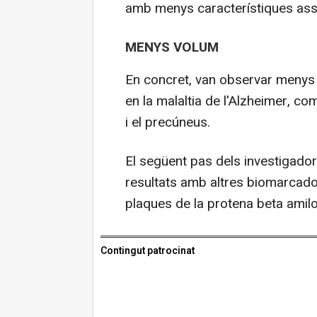
amb menys característiques ass
MENYS VOLUM
En concret, van observar menys 
en la malaltia de l'Alzheimer, co
i el precúneus.
El següent pas dels investigador
resultats amb altres biomarcador
plaques de la protena beta amiloi
Contingut patrocinat