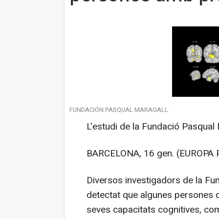
FUNDACIÓN PASQUAL MARAGALL
L'estudi de la Fundació Pasqual M
BARCELONA, 16 gen. (EUROPA 
Diversos investigadors de la Fu
detectat que algunes persones q
seves capacitats cognitives, c