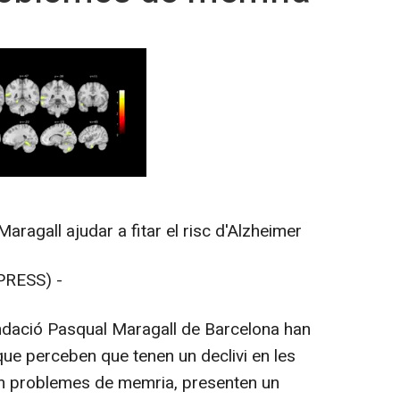
aragall ajudar a fitar el risc d'Alzheimer
PRESS) -
ndació Pasqual Maragall de Barcelona han
ue perceben que tenen un declivi en les
om problemes de memria, presenten un