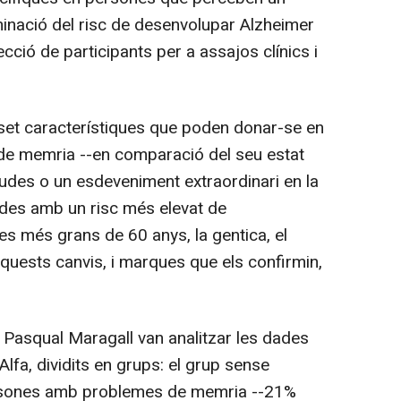
rminació del risc de desenvolupar Alzheimer
lecció de participants per a assajos clínics i
set característiques que poden donar-se en
e memria --en comparació del seu estat
gudes o un esdeveniment extraordinari en la
ades amb un risc més elevat de
s més grans de 60 anys, la gentica, el
uests canvis, i marques que els confirmin,
 Pasqual Maragall van analitzar les dades
Alfa, dividits en grups: el grup sense
ersones amb problemes de memria --21%