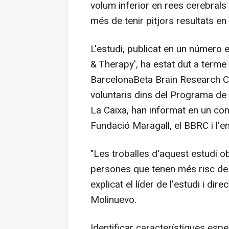
volum inferior en rees cerebrals 
més de tenir pitjors resultats en
L'estudi, publicat en un número 
& Therapy', ha estat dut a terme 
BarcelonaBeta Brain Research Ce
voluntaris dins del Programa de
La Caixa, han informat en un co
Fundació Maragall, el BBRC i l'en
"Les troballes d'aquest estudi obre
persones que tenen més risc de 
explicat el líder de l'estudi i d
Molinuevo.
Identificar característiques es