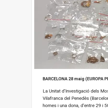
BARCELONA 28 maig (EUROPA PR
La Unitat d'Investigació dels M
Vilafranca del Penedès (Barcelon
homes i una dona, d'entre 29 i 