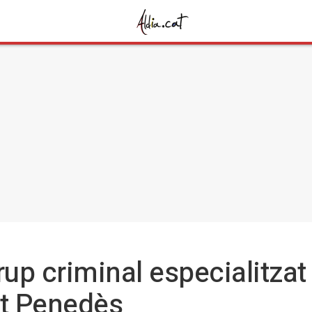
rup criminal especialitzat
Alt Penedès