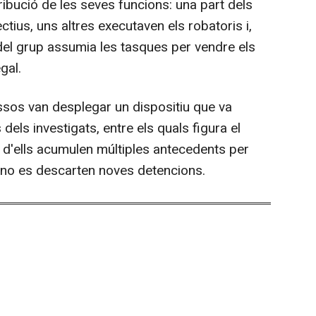
ribució de les seves funcions: una part dels
ius, uns altres executaven els robatoris i,
 del grup assumia les tasques per vendre els
gal.
ssos van desplegar un dispositiu que va
dels investigats, entre els quals figura el
 d'ells acumulen múltiples antecedents per
 i no es descarten noves detencions.