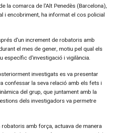
de la comarca de l'Alt Penedès (Barcelona),
l i encobriment, ha informat el cos policial
sprés d'un increment de robatoris amb
durant el mes de gener, motiu pel qual els
 específic d'investigació i vigilància.
posteriorment investigats es va presentar
a confessar la seva relació amb els fets i
dinàmica del grup, que juntament amb la
 gestions dels investigadors va permetre
n 4 robatoris amb força, actuava de manera