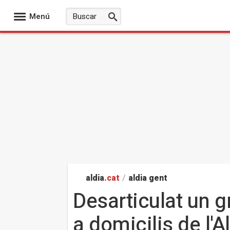
Menú
aldia
.cat
/
aldia gent
Desarticulat un g
a domicilis de l'