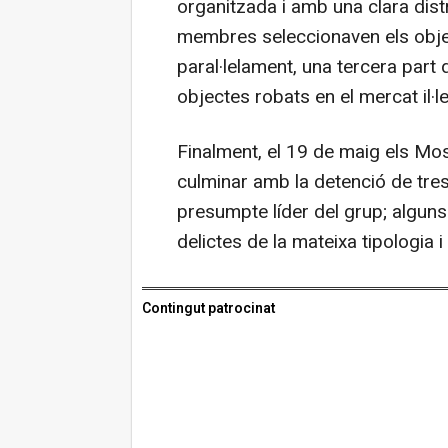
organitzada i amb una clara dist
membres seleccionaven els object
paral·lelament, una tercera part
objectes robats en el mercat il·le
Finalment, el 19 de maig els Mo
culminar amb la detenció de tres 
presumpte líder del grup; alguns
delictes de la mateixa tipologia
Contingut patrocinat