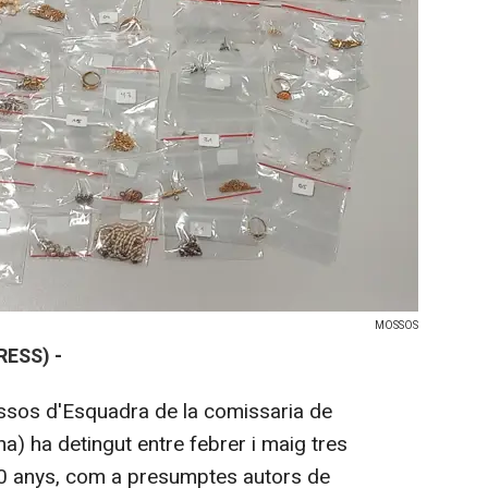
MOSSOS
ESS) -
ossos d'Esquadra de la comissaria de
a) ha detingut entre febrer i maig tres
50 anys, com a presumptes autors de