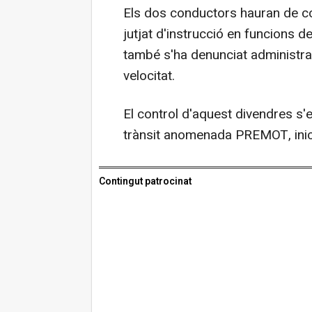
Els dos conductors hauran de co
jutjat d'instrucció en funcions de
també s'ha denunciat administra
velocitat.
El control d'aquest divendres s
trànsit anomenada PREMOT, inici
Contingut patrocinat