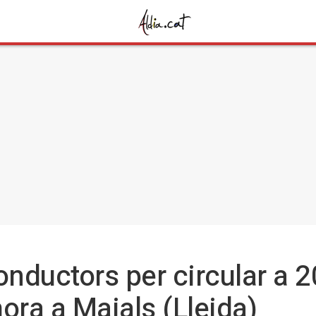
nductors per circular a 2
ora a Maials (Lleida)