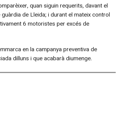
mparèixer, quan siguin requerits, davant el
 guàrdia de Lleida; i durant el mateix control
tivament 6 motoristes per excés de
'emmarca en la campanya preventiva de
ada dilluns i que acabarà diumenge.