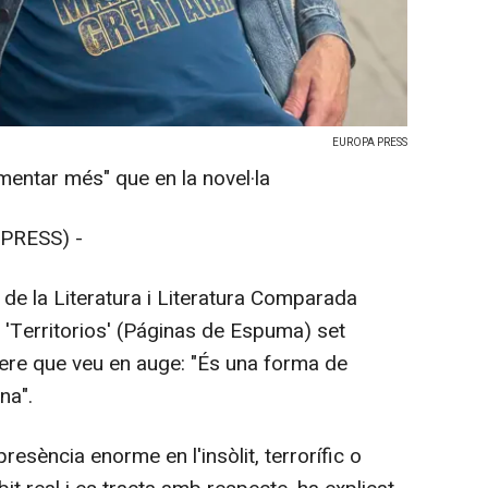
EUROPA PRESS
mentar més" que en la novel·la
PRESS) -
a de la Literatura i Literatura Comparada
 'Territorios' (Páginas de Espuma) set
ere que veu en auge: "És una forma de
na".
presència enorme en l'insòlit, terrorífic o