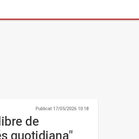
Publicat 17/05/2026 10:18
libre de
és quotidiana"