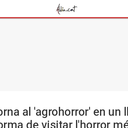
na al 'agrohorror' en un l
orma de visitar l'horror m