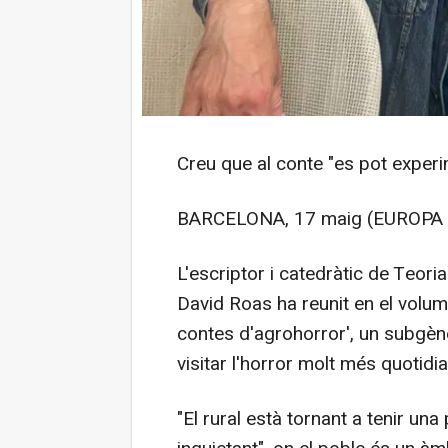
Creu que al conte "es pot experi
BARCELONA, 17 maig (EUROPA 
L'escriptor i catedràtic de Teori
David Roas ha reunit en el volum
contes d'agrohorror', un subgèn
visitar l'horror molt més quotidia
"El rural està tornant a tenir una 