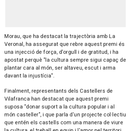
Morau, que ha destacat la trajectòria amb La
Veronal, ha assegurat que rebre aquest premi és
una injecció de força, d'orgull i de gratitud, i ha
apostat perquè "la cultura sempre sigui capaç de
plantar cara al món, ser altaveu, escut i arma
davant la injustícia".
Finalment, representants dels Castellers de
Vilafranca han destacat que aquest premi
suposa "donar suport a la cultura popular i al
món casteller", i que parla d'un projecte col·lectiu
que entén els castells com una manera de viure
la cultura, el treball en equip i l'amor pel territori,