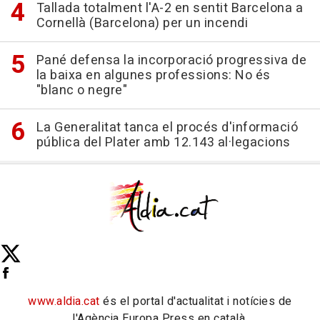
Tallada totalment l'A-2 en sentit Barcelona a
Cornellà (Barcelona) per un incendi
Pané defensa la incorporació progressiva de
la baixa en algunes professions: No és
"blanc o negre"
La Generalitat tanca el procés d'informació
pública del Plater amb 12.143 al·legacions
www.aldia.cat
és el portal d'actualitat i notícies de
l'Agència Europa Press en català.