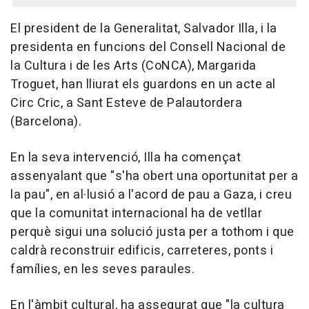
El president de la Generalitat, Salvador Illa, i la
presidenta en funcions del Consell Nacional de
la Cultura i de les Arts (CoNCA), Margarida
Troguet, han lliurat els guardons en un acte al
Circ Cric, a Sant Esteve de Palautordera
(Barcelona).
En la seva intervenció, Illa ha començat
assenyalant que "s'ha obert una oportunitat per a
la pau", en al·lusió a l'acord de pau a Gaza, i creu
que la comunitat internacional ha de vetllar
perquè sigui una solució justa per a tothom i que
caldrà reconstruir edificis, carreteres, ponts i
famílies, en les seves paraules.
En l'àmbit cultural, ha assegurat que "la cultura