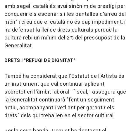
amb segell català és avui sinònim de prestigi per
conquerir els escenaris i les pantalles d'arreu del
món" i creu que el català no és cap impediment; i
ha defensat la llei de drets culturals perquè la
cultura rebi un mínim del 2% del pressupost de la
Generalitat.
DRETS I "REFUGI DE DIGNITAT"
També ha considerat que l'Estatut de l'Artista és
un instrument que cal continuar aplicant,
sobretot en l'àmbit laboral i fiscal, i assegura que
la Generalitat continuarà "fent un seguiment
actiu, acompanyant i vetllant per garantir els
drets" dels qui treballen en el sector cultural.
Per la seva banda, Troguet ha destacat el