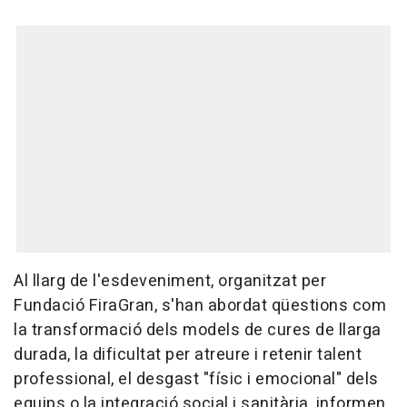
Al llarg de l'esdeveniment, organitzat per
Fundació FiraGran, s'han abordat qüestions com
la transformació dels models de cures de llarga
durada, la dificultat per atreure i retenir talent
professional, el desgast "físic i emocional" dels
equips o la integració social i sanitària, informen