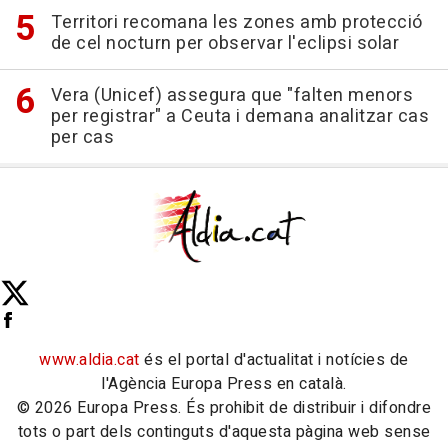
Territori recomana les zones amb protecció
de cel nocturn per observar l'eclipsi solar
Vera (Unicef) assegura que "falten menors
per registrar" a Ceuta i demana analitzar cas
per cas
www.aldia.cat
és el portal d'actualitat i notícies de
l'Agència Europa Press en català.
© 2026 Europa Press. És prohibit de distribuir i difondre
tots o part dels continguts d'aquesta pàgina web sense