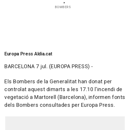
BOMBERS
Europa Press Aldia.cat
BARCELONA 7 jul. (EUROPA PRESS) -
Els Bombers de la Generalitat han donat per
controlat aquest dimarts a les 17.10 l'incendi de
vegetació a Martorell (Barcelona), informen fonts
dels Bombers consultades per Europa Press.