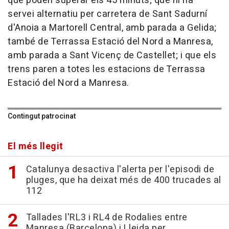
que poden superar els 45 minuts; que hi ha
servei alternatiu per carretera de Sant Sadurní
d'Anoia a Martorell Central, amb parada a Gelida;
també de Terrassa Estació del Nord a Manresa,
amb parada a Sant Vicenç de Castellet; i que els
trens paren a totes les estacions de Terrassa
Estació del Nord a Manresa.
Contingut patrocinat
El més llegit
Catalunya desactiva l'alerta per l'episodi de
pluges, que ha deixat més de 400 trucades al
112
Tallades l'RL3 i RL4 de Rodalies entre
Manresa (Barcelona) i Lleida per