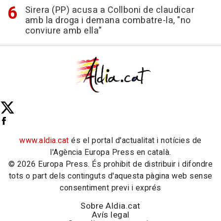
Sirera (PP) acusa a Collboni de claudicar
amb la droga i demana combatre-la, "no
conviure amb ella"
www.aldia.cat
és el portal d'actualitat i notícies de
l'Agència Europa Press en català.
© 2026 Europa Press. És prohibit de distribuir i difondre
tots o part dels continguts d'aquesta pàgina web sense
consentiment previ i exprés
Sobre Aldia.cat
Avís legal