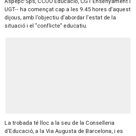
Aspepc·Sps, CCOO Educació, CGT Ensenyament i
UGT-- ha començat cap a les 9.45 hores d'aquest
dijous, amb l'objectiu d'abordar l'estat de la
situació i el "conflicte" educatiu.
La trobada té lloc a la seu de la Conselleria
d'Educació, a la Via Augusta de Barcelona, i es