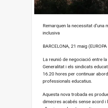
Remarquen la necessitat d'una mi
inclusiva
BARCELONA, 21 maig (EUROPA 
La reunió de negociació entre la
Generalitat i els sindicats educ
16.20 hores per continuar abord
professionals educatius.
Aquesta nova trobada es produei
dimecres acabés sense acord i la