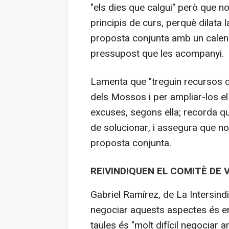
"els dies que calgui" però que no
principis de curs, perquè dilata
proposta conjunta amb un calend
pressupost que les acompanyi.
Lamenta que "treguin recursos de
dels Mossos i per ampliar-los el 
excuses, segons ella; recorda q
de solucionar, i assegura que n
proposta conjunta.
REIVINDIQUEN EL COMITÈ DE 
Gabriel Ramírez, de La Intersindi
negociar aquests aspectes és e
taules és "molt difícil negociar