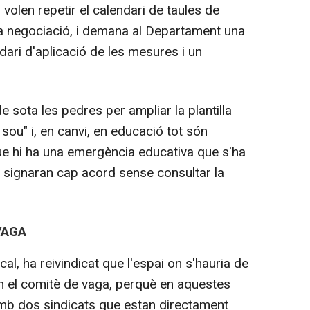
 volen repetir el calendari de taules de
 la negociació, i demana al Departament una
ari d'aplicació de les mesures i un
 sota les pedres per ampliar la plantilla
sou" i, en canvi, en educació tot són
ue hi ha una emergència educativa que s'ha
o signaran cap acord sense consultar la
VAGA
cal, ha reivindicat que l'espai on s'hauria de
n el comitè de vaga, perquè en aquestes
 amb dos sindicats que estan directament