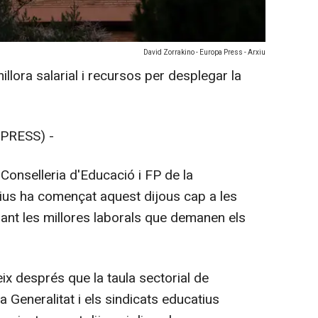
David Zorrakino - Europa Press - Arxiu
llora salarial i recursos per desplegar la
PRESS) -
 Conselleria d'Educació i FP de la
atius ha començat aquest dijous cap a les
ant les millores laborals que demanen els
x després que la taula sectorial de
 Generalitat i els sindicats educatius