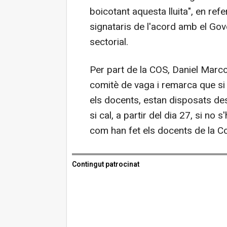
boicotant aquesta lluita", en re
signataris de l'acord amb el Gov
sectorial.
Per part de la COS, Daniel Marc
comitè de vaga i remarca que si 
els docents, estan disposats des
si cal, a partir del dia 27, si no 
com han fet els docents de la Co
Contingut patrocinat