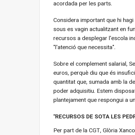
acordada per les parts.
Considera important que hi hagi u
sous es vagin actualitzant en fun
recursos a desplegar l'escola in
"l'atenció que necessita".
Sobre el complement salarial, S
euros, perquè diu que és insufic
quantitat que, sumada amb la de l
poder adquisitiu. Estem disposa
plantejament que respongui a un
"RECURSOS DE SOTA LES PED
Per part de la CGT, Glòria Xanc