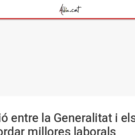
 entre la Generalitat i el
rdar millores laborals