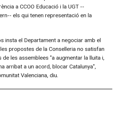
ferència a CCOO Educació i la UGT --
ern-- els qui tenen representació en la
os insta el Departament a negociar amb el
les propostes de la Conselleria no satisfan
 de les assemblees "a augmentar la lluita i,
s'ha arribat a un acord, blocar Catalunya",
munitat Valenciana, diu.