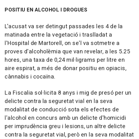
POSITIU EN ALCOHOL I DROGUES
L'acusat va ser detingut passades les 4 de la
matinada entre la vegetació i traslladat a
l'Hospital de Martorell, on se'l va sotmetre a
proves d'alcoholèmia que van revelar, a les 5.25
hores, una taxa de 0,24 mil·ligrams per litre en
aire espirat, a més de donar positiu en opiacis,
cànnabis i cocaïna.
La Fiscalia sol·licita 8 anys i mig de presó per un
delicte contra la seguretat vial en la seva
modalitat de conducció sota els efectes de
l'alcohol en concurs amb un delicte d'homicidi
per imprudència greu i lesions, un altre delicte
contra la seguretat vial, però en la seva modalitat