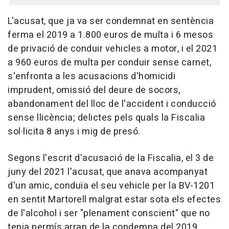
L'acusat, que ja va ser condemnat en sentència
ferma el 2019 a 1.800 euros de multa i 6 mesos
de privació de conduir vehicles a motor, i el 2021
a 960 euros de multa per conduir sense carnet,
s'enfronta a les acusacions d'homicidi
imprudent, omissió del deure de socors,
abandonament del lloc de l'accident i conducció
sense llicència; delictes pels quals la Fiscalia
sol·licita 8 anys i mig de presó.
Segons l'escrit d'acusació de la Fiscalia, el 3 de
juny del 2021 l'acusat, que anava acompanyat
d'un amic, conduïa el seu vehicle per la BV-1201
en sentit Martorell malgrat estar sota els efectes
de l'alcohol i ser "plenament conscient" que no
tenia permís arran de la condemna del 2019