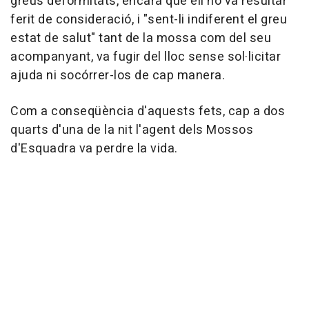
greus deformitats, encara que ell no va resultar
ferit de consideració, i "sent-li indiferent el greu
estat de salut" tant de la mossa com del seu
acompanyant, va fugir del lloc sense sol·licitar
ajuda ni socórrer-los de cap manera.
Com a conseqüència d'aquests fets, cap a dos
quarts d'una de la nit l'agent dels Mossos
d'Esquadra va perdre la vida.