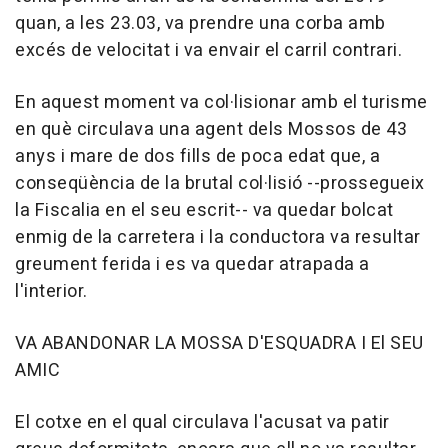
quan, a les 23.03, va prendre una corba amb
excés de velocitat i va envair el carril contrari.
En aquest moment va col·lisionar amb el turisme
en què circulava una agent dels Mossos de 43
anys i mare de dos fills de poca edat que, a
conseqüència de la brutal col·lisió --prossegueix
la Fiscalia en el seu escrit-- va quedar bolcat
enmig de la carretera i la conductora va resultar
greument ferida i es va quedar atrapada a
l'interior.
VA ABANDONAR LA MOSSA D'ESQUADRA I El SEU
AMIC
El cotxe en el qual circulava l'acusat va patir