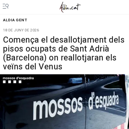
ALDIA GENT
18 DE JUNY DE 2026
Comença el desallotjament dels
pisos ocupats de Sant Adrià
(Barcelona) on reallotjaran els
veïns del Venus