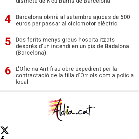
districte de Nou Barris de Barcelona
Barcelona obrirà al setembre ajudes de 600
euros per passar al ciclomotor elèctric
Dos ferits menys greus hospitalitzats
després d'un incendi en un pis de Badalona
(Barcelona)
L'Oficina Antifrau obre expedient per la
contractació de la filla d'Orriols com a policia
local