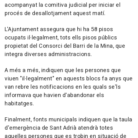
acompanyat la comitiva judicial per iniciar el
procés de desallotjament aquest matí.
L'Ajuntament assegura que hi ha 58 pisos
ocupats il·legalment, tots ells pisos públics
propietat del Consorci del Barri de la Mina, que
integra diverses administracions.
A més a més, indiquen que les persones que
viuen "il·legalment" en aquests blocs fa anys que
van rebre les notificacions en les quals se'ls
informava que havien d'abandonar els
habitatges.
Finalment, fonts municipals indiquen que la taula
d'emergència de Sant Adrià atendrà totes
aquelles persones que es trobin en situació de