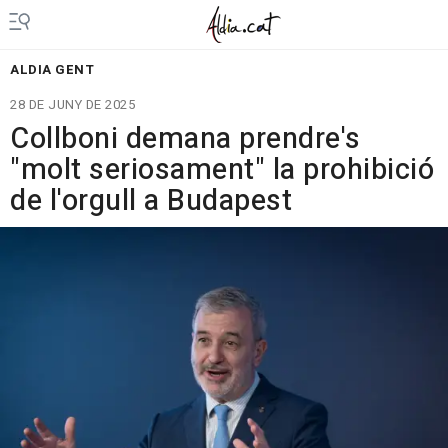
ALDIA GENT
28 DE JUNY DE 2025
Collboni demana prendre's
"molt seriosament" la prohibició
de l'orgull a Budapest