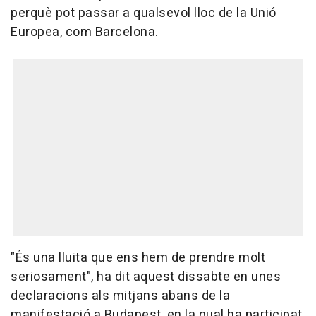
perquè pot passar a qualsevol lloc de la Unió
Europea, com Barcelona.
"És una lluita que ens hem de prendre molt
seriosament", ha dit aquest dissabte en unes
declaracions als mitjans abans de la
manifestació a Budapest, en la qual ha participat