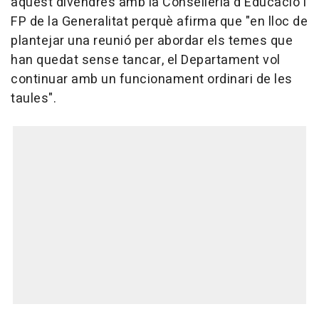
aquest divendres amb la Conselleria d'Educació i
FP de la Generalitat perquè afirma que "en lloc de
plantejar una reunió per abordar els temes que
han quedat sense tancar, el Departament vol
continuar amb un funcionament ordinari de les
taules".