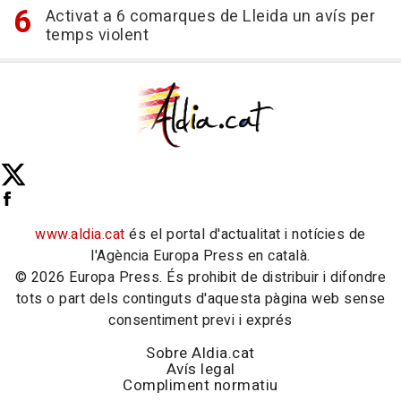
Activat a 6 comarques de Lleida un avís per
temps violent
www.aldia.cat
és el portal d'actualitat i notícies de
l'Agència Europa Press en català.
© 2026 Europa Press. És prohibit de distribuir i difondre
tots o part dels continguts d'aquesta pàgina web sense
consentiment previ i exprés
Sobre Aldia.cat
Avís legal
Compliment normatiu