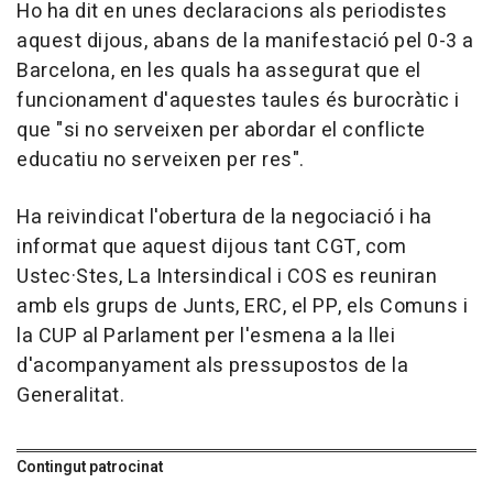
Ho ha dit en unes declaracions als periodistes
aquest dijous, abans de la manifestació pel 0-3 a
Barcelona, en les quals ha assegurat que el
funcionament d'aquestes taules és burocràtic i
que "si no serveixen per abordar el conflicte
educatiu no serveixen per res".
Ha reivindicat l'obertura de la negociació i ha
informat que aquest dijous tant CGT, com
Ustec·Stes, La Intersindical i COS es reuniran
amb els grups de Junts, ERC, el PP, els Comuns i
la CUP al Parlament per l'esmena a la llei
d'acompanyament als pressupostos de la
Generalitat.
Contingut patrocinat