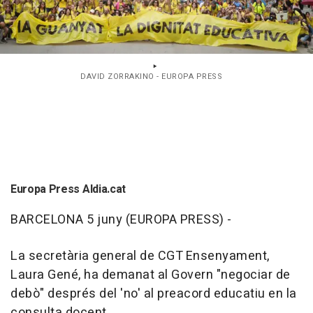
DAVID ZORRAKINO - EUROPA PRESS
Europa Press Aldia.cat
BARCELONA 5 juny (EUROPA PRESS) -
La secretària general de CGT Ensenyament,
Laura Gené, ha demanat al Govern "negociar de
debò" després del 'no' al preacord educatiu en la
consulta docent.