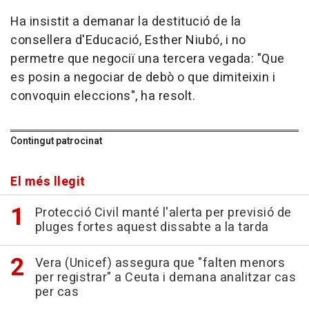
Ha insistit a demanar la destitució de la
consellera d'Educació, Esther Niubó, i no
permetre que negociï una tercera vegada: "Que
es posin a negociar de debò o que dimiteixin i
convoquin eleccions", ha resolt.
Contingut patrocinat
El més llegit
Protecció Civil manté l'alerta per previsió de
pluges fortes aquest dissabte a la tarda
Vera (Unicef) assegura que "falten menors
per registrar" a Ceuta i demana analitzar cas
per cas