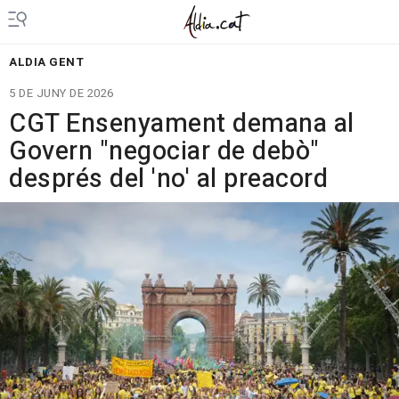
ALDIA GENT
5 DE JUNY DE 2026
CGT Ensenyament demana al
Govern "negociar de debò"
després del 'no' al preacord