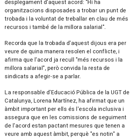
desplegament d'aquest acord: "Hi ha
organitzacions disposades a trobar un punt de
trobada i la voluntat de treballar en clau de més
recursos i també de la millora salarial".
Recorda que la trobada d'aquest dijous era per
veure de quina manera resolen el conflicte, i
afirma que l'acord ja recull "més recursos i la
millora salarial", però convida la resta de
sindicats a afegir-se a parlar.
La responsable d'Educació Pública de la UGT de
Catalunya, Lorena Martínez, ha afirmat que un
àmbit important per ells és l'escola inclusiva i
assegura que en les comissions de seguiment
de l'acord estan pactant mesures que tenen a
veure amb aquest àmbit, perquè "es notin" a