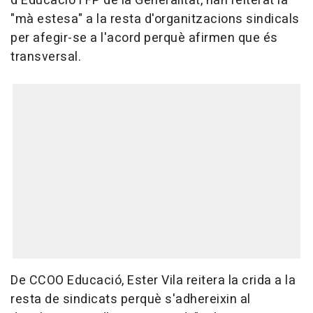
d'Educació i FP de la Generalitat, han reiterat la
"mà estesa" a la resta d'organitzacions sindicals
per afegir-se a l'acord perquè afirmen que és
transversal.
De CCOO Educació, Ester Vila reitera la crida a la
resta de sindicats perquè s'adhereixin al