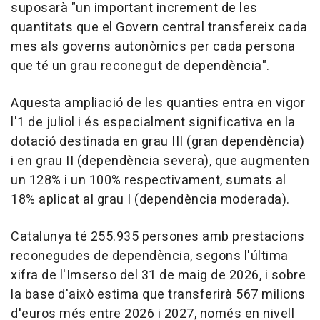
suposarà "un important increment de les
quantitats que el Govern central transfereix cada
mes als governs autonòmics per cada persona
que té un grau reconegut de dependència".
Aquesta ampliació de les quanties entra en vigor
l'1 de juliol i és especialment significativa en la
dotació destinada en grau III (gran dependència)
i en grau II (dependència severa), que augmenten
un 128% i un 100% respectivament, sumats al
18% aplicat al grau I (dependència moderada).
Catalunya té 255.935 persones amb prestacions
reconegudes de dependència, segons l'última
xifra de l'Imserso del 31 de maig de 2026, i sobre
la base d'això estima que transferirà 567 milions
d'euros més entre 2026 i 2027, només en nivell