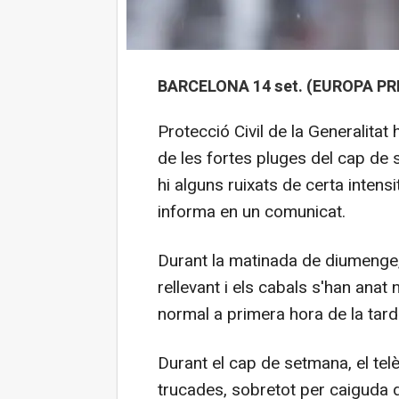
BARCELONA 14 set. (EUROPA PR
Protecció Civil de la Generalitat 
de les fortes pluges del cap de
hi alguns ruixats de certa intensit
informa en un comunicat.
Durant la matinada de diumenge,
rellevant i els cabals s'han anat
normal a primera hora de la tard
Durant el cap de setmana, el te
trucades, sobretot per caiguda d