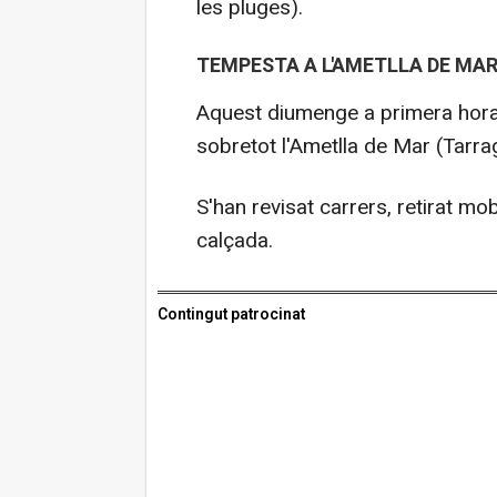
les pluges).
TEMPESTA A L'AMETLLA DE MA
Aquest diumenge a primera hora 
sobretot l'Ametlla de Mar (Tarra
S'han revisat carrers, retirat mobi
calçada.
Contingut patrocinat