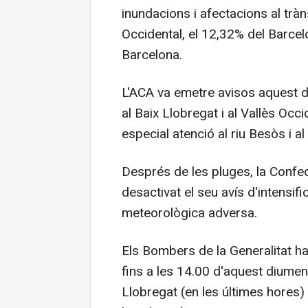
inundacions i afectacions al tràn
Occidental, el 12,32% del Barcelo
Barcelona.
L'ACA va emetre avisos aquest d
al Baix Llobregat i al Vallès Occi
especial atenció al riu Besòs i al
Després de les pluges, la Confe
desactivat el seu avís d'intensifi
meteorològica adversa.
Els Bombers de la Generalitat ha
fins a les 14.00 d'aquest diumeng
Llobregat (en les últimes hores