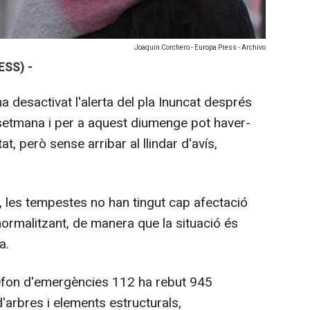
Joaquin Corchero - Europa Press - Archivo
ESS) -
ha desactivat l'alerta del pla Inuncat després
 setmana i per a aquest diumenge pot haver-
at, però sense arribar al llindar d'avís,
 les tempestes no han tingut cap afectació
 normalitzant, de manera que la situació és
a.
lèfon d'emergències 112 ha rebut 945
'arbres i elements estructurals,