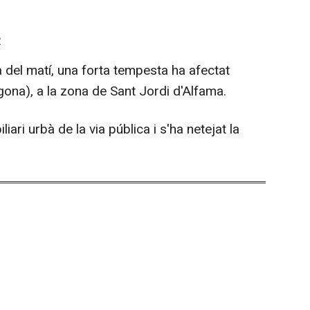
R
del matí, una forta tempesta ha afectat
gona), a la zona de Sant Jordi d'Alfama.
liari urbà de la via pública i s'ha netejat la