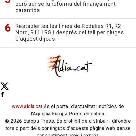
però sense la reforma del finançament
garantida
Restablertes les línies de Rodalies R1, R2
Nord, R11 i RG1 després del tall per pluges
d'aquest dijous
www.aldia.cat
és el portal d'actualitat i notícies de
l'Agència Europa Press en català.
© 2026 Europa Press. És prohibit de distribuir i difondre
tots o part dels continguts d'aquesta pàgina web sense
consentiment previ i exprés