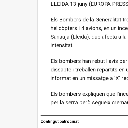
LLEIDA 13 juny (EUROPA PRESS
Els Bombers de la Generalitat t
helicòpters i 4 avions, en un ince
Sanaüja (Lleida), que afecta a la
intensitat.
Els bombers han rebut l'avís per
dissabte i treballen repartits en
informat en un missatge a 'X' re
Els bombers expliquen que l'ince
per la serra però segueix crema
Contingut patrocinat