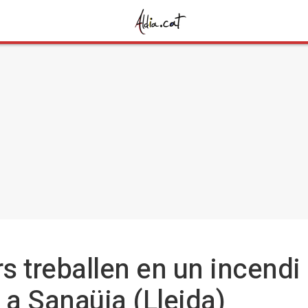
 treballen en un incendi
 a Sanaüja (Lleida)