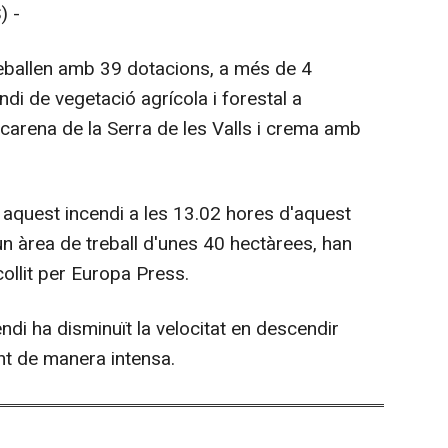
) -
reballen amb 39 dotacions, a més de 4
ndi de vegetació agrícola i forestal a
 carena de la Serra de les Valls i crema amb
 aquest incendi a les 13.02 hores d'aquest
 un àrea de treball d'unes 40 hectàrees, han
collit per Europa Press.
ndi ha disminuït la velocitat en descendir
nt de manera intensa.