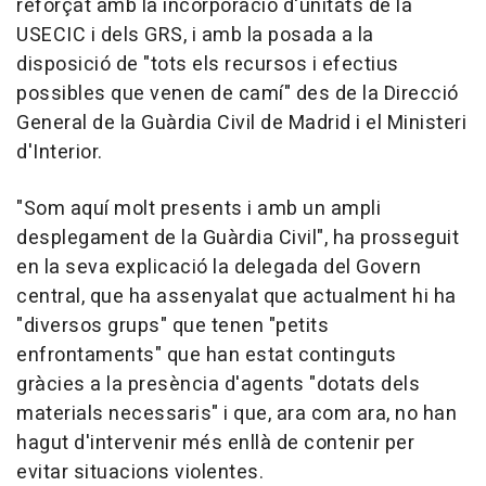
reforçat amb la incorporació d'unitats de la
USECIC i dels GRS, i amb la posada a la
disposició de "tots els recursos i efectius
possibles que venen de camí" des de la Direcció
General de la Guàrdia Civil de Madrid i el Ministeri
d'Interior.
"Som aquí molt presents i amb un ampli
desplegament de la Guàrdia Civil", ha prosseguit
en la seva explicació la delegada del Govern
central, que ha assenyalat que actualment hi ha
"diversos grups" que tenen "petits
enfrontaments" que han estat continguts
gràcies a la presència d'agents "dotats dels
materials necessaris" i que, ara com ara, no han
hagut d'intervenir més enllà de contenir per
evitar situacions violentes.