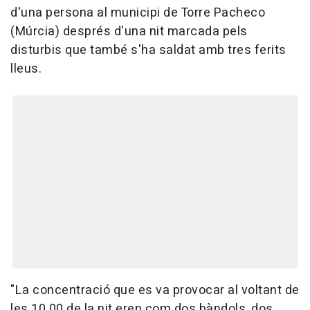
d'una persona al municipi de Torre Pacheco
(Múrcia) després d'una nit marcada pels
disturbis que també s'ha saldat amb tres ferits
lleus.
"La concentració que es va provocar al voltant de
les 10.00 de la nit eren com dos bàndols, dos