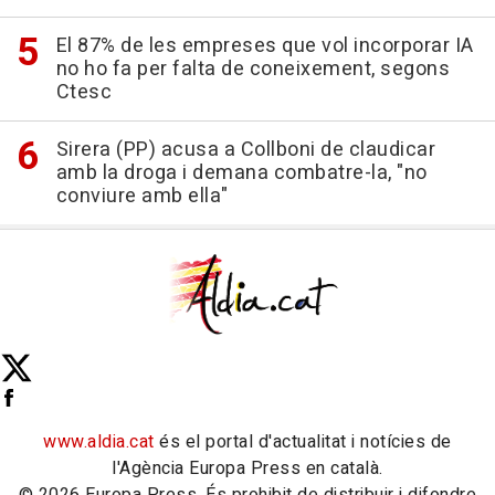
El 87% de les empreses que vol incorporar IA
no ho fa per falta de coneixement, segons
Ctesc
Sirera (PP) acusa a Collboni de claudicar
amb la droga i demana combatre-la, "no
conviure amb ella"
www.aldia.cat
és el portal d'actualitat i notícies de
l'Agència Europa Press en català.
© 2026 Europa Press. És prohibit de distribuir i difondre