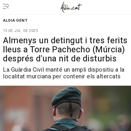
ALDIA GENT
13 DE JUL. DE 2025
Almenys un detingut i tres ferits
lleus a Torre Pachecho (Múrcia)
després d'una nit de disturbis
La Guàrdia Civil manté un ampli dispositiu a la
localitat murciana per contenir els altercats