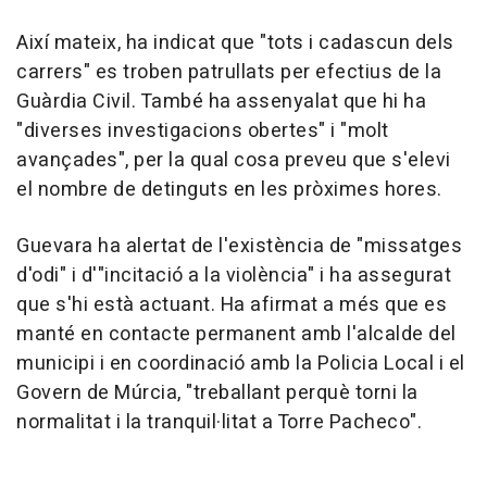
Així mateix, ha indicat que "tots i cadascun dels
carrers" es troben patrullats per efectius de la
Guàrdia Civil. També ha assenyalat que hi ha
"diverses investigacions obertes" i "molt
avançades", per la qual cosa preveu que s'elevi
el nombre de detinguts en les pròximes hores.
Guevara ha alertat de l'existència de "missatges
d'odi" i d'"incitació a la violència" i ha assegurat
que s'hi està actuant. Ha afirmat a més que es
manté en contacte permanent amb l'alcalde del
municipi i en coordinació amb la Policia Local i el
Govern de Múrcia, "treballant perquè torni la
normalitat i la tranquil·litat a Torre Pacheco".