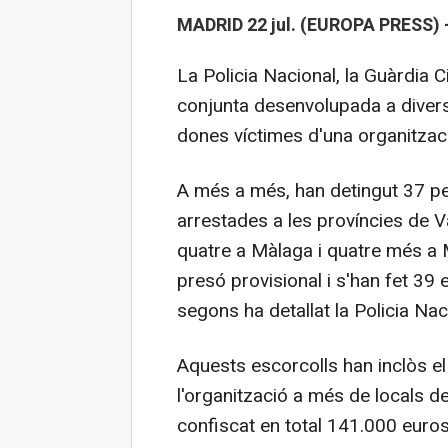
MADRID 22 jul. (EUROPA PRESS) 
La Policia Nacional, la Guàrdia C
conjunta desenvolupada a divers
dones víctimes d'una organitzaci
A més a més, han detingut 37 pe
arrestades a les províncies de Va
quatre a Màlaga i quatre més a 
presó provisional i s'han fet 39 
segons ha detallat la Policia Na
Aquests escorcolls han inclòs e
l'organització a més de locals de
confiscat en total 141.000 euros