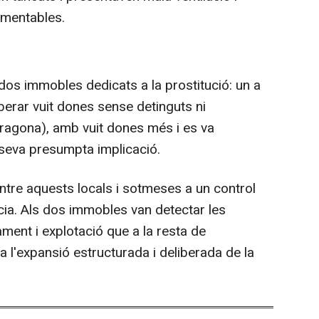
lamentables.
 dos immobles dedicats a la prostitució: un a
berar vuit dones sense detinguts ni
arragona), amb vuit dones més i es va
 seva presumpta implicació.
ntre aquests locals i sotmeses a un control
cia. Als dos immobles van detectar les
ent i explotació que a la resta de
a l'expansió estructurada i deliberada de la