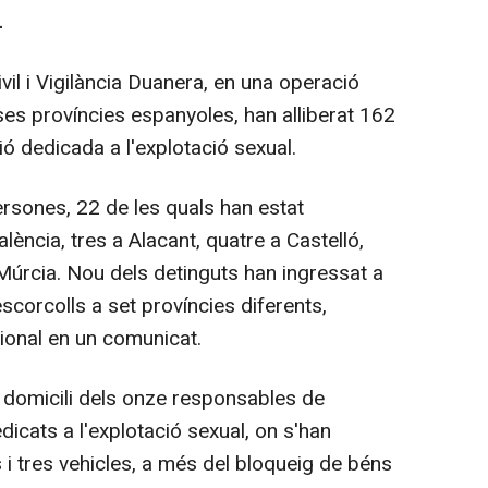
-
ivil i Vigilància Duanera, en una operació
es províncies espanyoles, han alliberat 162
ó dedicada a l'explotació sexual.
rsones, 22 de les quals han estat
lència, tres a Alacant, quatre a Castelló,
Múrcia. Nou dels detinguts han ingressat a
escorcolls a set províncies diferents,
cional en un comunicat.
l domicili dels onze responsables de
dicats a l'explotació sexual, on s'han
 i tres vehicles, a més del bloqueig de béns