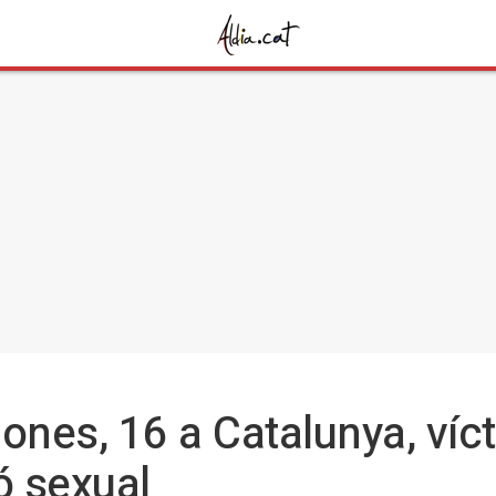
ones, 16 a Catalunya, víc
ó sexual