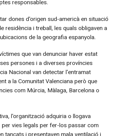
ptes responsables.
ptar dones d'origen sud-americà en situació
e residència i treball, les quals obligaven a
s ubicacions de la geografia espanyola.
s víctimes que van denunciar haver estat
ses persones i a diverses províncies
icia Nacional van detectar l'entramat
ent a la Comunitat Valenciana però que
víncies com Múrcia, Màlaga, Barcelona o
tiva, l'organització adquiria o llogava
 per vies legals per fer-los passar com
 tancats i presentaven mala ventilació i