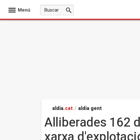
Menú
aldia
.cat
/
aldia gent
Alliberades 162 d
xarxa d'explotaci