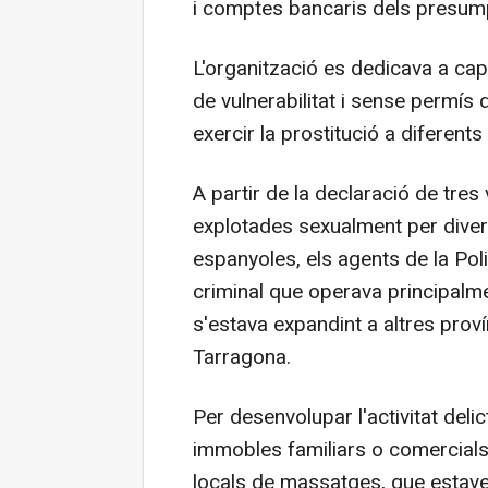
i comptes bancaris dels presum
L'organització es dedicava a ca
de vulnerabilitat i sense permís d
exercir la prostitució a diferent
A partir de la declaració de tre
explotades sexualment per diver
espanyoles, els agents de la Pol
criminal que operava principalm
s'estava expandint a altres pro
Tarragona.
Per desenvolupar l'activitat delic
immobles familiars o comercials
locals de massatges, que estaven