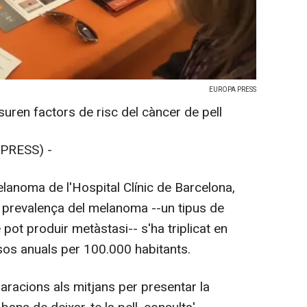
EUROPA PRESS
ren factors de risc del càncer de pell
PRESS) -
elanoma de l'Hospital Clínic de Barcelona,
a prevalença del melanoma --un tipus de
pot produir metàstasi-- s'ha triplicat en
sos anuals per 100.000 habitants.
aracions als mitjans per presentar la