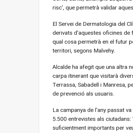
risc', que permetrà validar aques
El Servei de Dermatologia del Cl
derivats d'aquestes oficines de f
qual cosa permetrà en el futur p
territori, segons Malvehy.
Alcalde ha afegit que una altra 
carpa itinerant que visitarà div
Terrassa, Sabadell i Manresa, pe
de prevenció als usuaris.
La campanya de l'any passat va a
5.500 entrevistes als ciutadans:
suficientment importants per ve