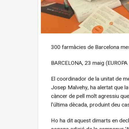
300 farmàcies de Barcelona mesu
BARCELONA, 23 maig (EUROPA 
El coordinador de la unitat de m
Josep Malvehy, ha alertat que l
càncer de pell molt agressiu que 
l'última dècada, produint deu ca
Ho ha dit aquest dimarts en decl