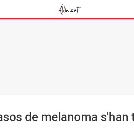
asos de melanoma s'han t