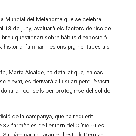
ia Mundial del Melanoma que se celebra
al 13 de juny, avaluarà els factors de risc de
n breu qüestionari sobre hàbits d'exposició
historial familiar i lesions pigmentades als
b, Marta Alcalde, ha detallat que, en cas
isc elevat, es derivarà a l'usuari perquè visiti
i donaran consells per protegir-se del sol de
dició de la campanya, que ha requerit
32 farmàcies de l'entorn del Clínic --Les
 Sarrià-- participaran en l'estudi 'Derma-