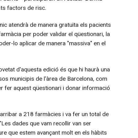
ts factors de risc.
ínic atendrà de manera gratuïta els pacients
armàcia per poder validar el qüestionari, la
oder-lo aplicar de manera "massiva" en el
novetat d'aquesta edició és que hi haurà una
ersos municipis de l'àrea de Barcelona, com
r fer aquest qüestionari i donar informació
rribar a 218 farmàcies i va fer un total de
 "Les dades que vam recollir van ser
ure que estem avançant molt en els hàbits