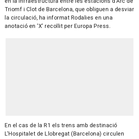
en la infraestructura entre les estacions d'Arc de
Triomf i Clot de Barcelona, que obliguen a desviar
la circulació, ha informat Rodalies en una
anotació en 'X' recollit per Europa Press.
En el cas de la R1 els trens amb destinació
L'Hospitalet de Llobregat (Barcelona) circulen