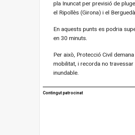
pla Inuncat per previsió de plug
el Ripollès (Girona) i el Bergue
En aquests punts es podria super
en 30 minuts.
Per això, Protecció Civil demana pr
mobilitat, i recorda no travessa
inundable.
Contingut patrocinat