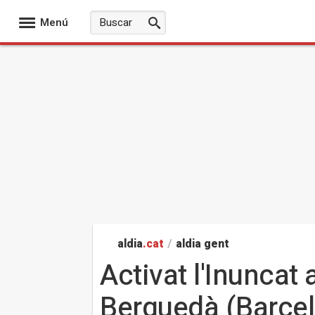
Menú
aldia
.cat
/
aldia gent
Activat l'Inuncat 
Berguedà (Barcel