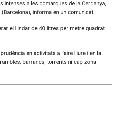
es intenses a les comarques de la Cerdanya,
dà (Barcelona), informa en un comunicat.
ar el llindar de 40 litres per metre quadrat
udència en activitats a l'aire lliure i en la
r rambles, barrancs, torrents ni cap zona