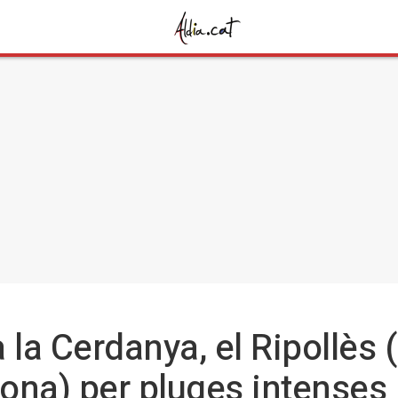
a la Cerdanya, el Ripollès (
ona) per pluges intenses