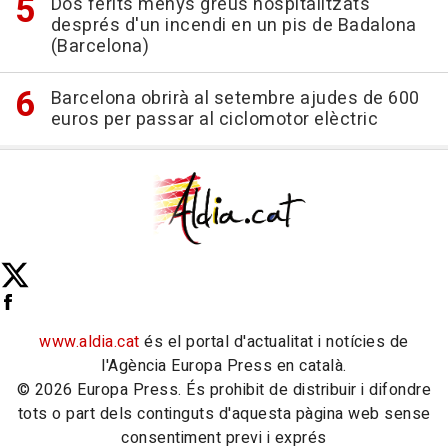
Dos ferits menys greus hospitalitzats
després d'un incendi en un pis de Badalona
(Barcelona)
Barcelona obrirà al setembre ajudes de 600
euros per passar al ciclomotor elèctric
www.aldia.cat
és el portal d'actualitat i notícies de
l'Agència Europa Press en català.
© 2026 Europa Press. És prohibit de distribuir i difondre
tots o part dels continguts d'aquesta pàgina web sense
consentiment previ i exprés