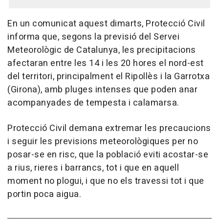
En un comunicat aquest dimarts, Protecció Civil
informa que, segons la previsió del Servei
Meteorològic de Catalunya, les precipitacions
afectaran entre les 14 i les 20 hores el nord-est
del territori, principalment el Ripollès i la Garrotxa
(Girona), amb pluges intenses que poden anar
acompanyades de tempesta i calamarsa.
Protecció Civil demana extremar les precaucions
i seguir les previsions meteorològiques per no
posar-se en risc, que la població eviti acostar-se
a rius, rieres i barrancs, tot i que en aquell
moment no plogui, i que no els travessi tot i que
portin poca aigua.