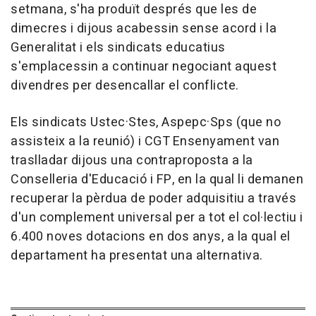
setmana, s'ha produït després que les de
dimecres i dijous acabessin sense acord i la
Generalitat i els sindicats educatius
s'emplacessin a continuar negociant aquest
divendres per desencallar el conflicte.
Els sindicats Ustec·Stes, Aspepc·Sps (que no
assisteix a la reunió) i CGT Ensenyament van
traslladar dijous una contraproposta a la
Conselleria d'Educació i FP, en la qual li demanen
recuperar la pèrdua de poder adquisitiu a través
d'un complement universal per a tot el col·lectiu i
6.400 noves dotacions en dos anys, a la qual el
departament ha presentat una alternativa.