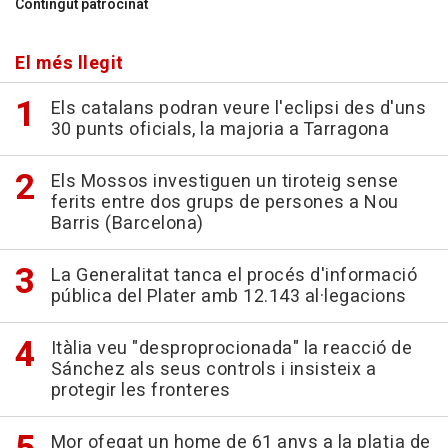
Contingut patrocinat
El més llegit
Els catalans podran veure l'eclipsi des d'uns
30 punts oficials, la majoria a Tarragona
Els Mossos investiguen un tiroteig sense
ferits entre dos grups de persones a Nou
Barris (Barcelona)
La Generalitat tanca el procés d'informació
pública del Plater amb 12.143 al·legacions
Itàlia veu "desproprocionada" la reacció de
Sánchez als seus controls i insisteix a
protegir les fronteres
Mor ofegat un home de 61 anys a la platja de