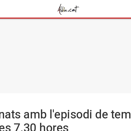
onats amb l'episodi de te
les 7.30 hores