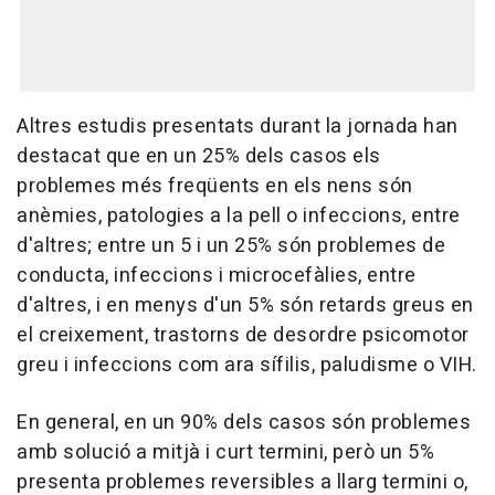
Altres estudis presentats durant la jornada han
destacat que en un 25% dels casos els
problemes més freqüents en els nens són
anèmies, patologies a la pell o infeccions, entre
d'altres; entre un 5 i un 25% són problemes de
conducta, infeccions i microcefàlies, entre
d'altres, i en menys d'un 5% són retards greus en
el creixement, trastorns de desordre psicomotor
greu i infeccions com ara sífilis, paludisme o VIH.
En general, en un 90% dels casos són problemes
amb solució a mitjà i curt termini, però un 5%
presenta problemes reversibles a llarg termini o,