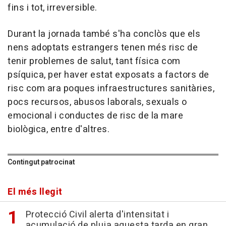
fins i tot, irreversible.
Durant la jornada també s'ha conclòs que els
nens adoptats estrangers tenen més risc de
tenir problemes de salut, tant física com
psíquica, per haver estat exposats a factors de
risc com ara poques infraestructures sanitàries,
pocs recursos, abusos laborals, sexuals o
emocional i conductes de risc de la mare
biològica, entre d'altres.
Contingut patrocinat
El més llegit
Protecció Civil alerta d'intensitat i
acumulació de pluja aquesta tarda en gran