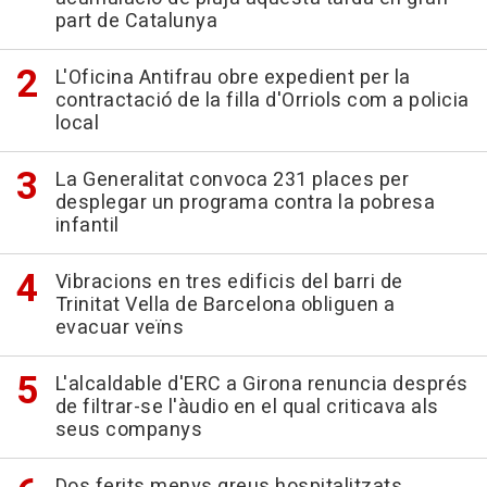
part de Catalunya
L'Oficina Antifrau obre expedient per la
contractació de la filla d'Orriols com a policia
local
La Generalitat convoca 231 places per
desplegar un programa contra la pobresa
infantil
Vibracions en tres edificis del barri de
Trinitat Vella de Barcelona obliguen a
evacuar veïns
L'alcaldable d'ERC a Girona renuncia després
de filtrar-se l'àudio en el qual criticava als
seus companys
Dos ferits menys greus hospitalitzats