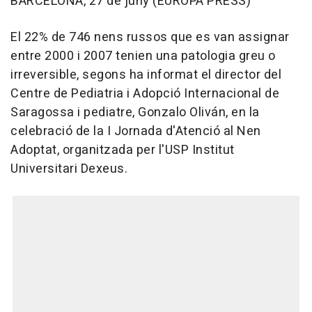
BARCELONA, 27 de juny (EUROPA PRESS)
El 22% de 746 nens russos que es van assignar
entre 2000 i 2007 tenien una patologia greu o
irreversible, segons ha informat el director del
Centre de Pediatria i Adopció Internacional de
Saragossa i pediatre, Gonzalo Oliván, en la
celebració de la I Jornada d'Atenció al Nen
Adoptat, organitzada per l'USP Institut
Universitari Dexeus.