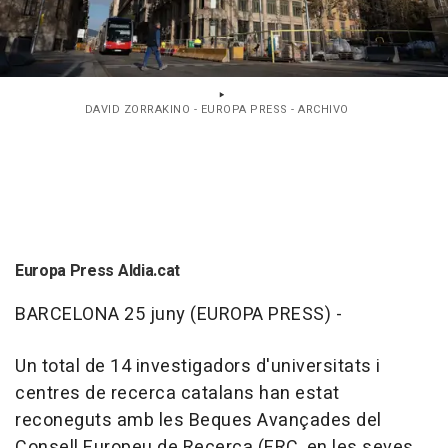
DAVID ZORRAKINO - EUROPA PRESS - ARCHIVO
Europa Press Aldia.cat
BARCELONA 25 juny (EUROPA PRESS) -
Un total de 14 investigadors d'universitats i
centres de recerca catalans han estat
reconeguts amb les Beques Avançades del
Consell Europeu de Recerca (ERC, en les seves