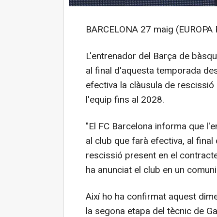
BARCELONA 27 maig (EUROPA 
L'entrenador del Barça de bàsque
al final d'aquesta temporada des
efectiva la clàusula de rescissió
l'equip fins al 2028.
"El FC Barcelona informa que l'
al club que farà efectiva, al fin
rescissió present en el contracte
ha anunciat el club en un comuni
Així ho ha confirmat aquest dimecr
la segona etapa del tècnic de G