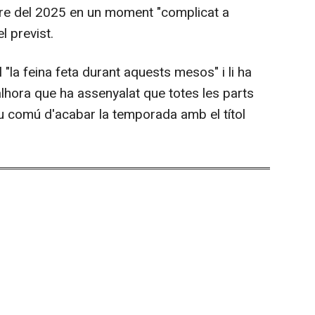
bre del 2025 en un moment "complicat a
l previst.
 "la feina feta durant aquests mesos" i li ha
, alhora que ha assenyalat que totes les parts
iu comú d'acabar la temporada amb el títol