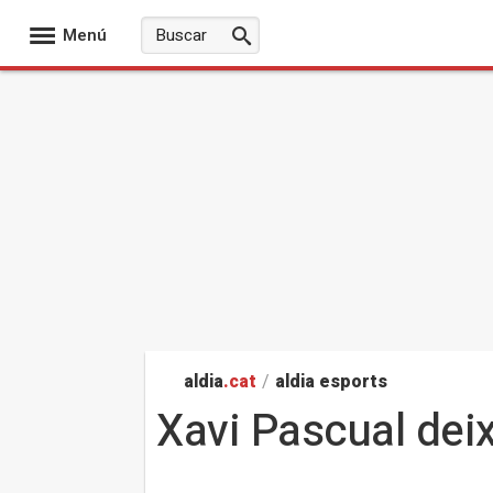
Menú
aldia
.cat
/
aldia esports
Xavi Pascual deix