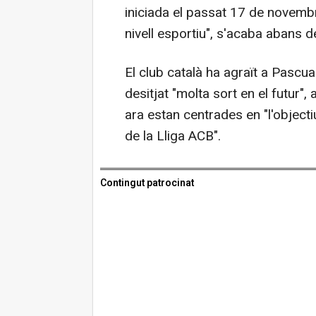
iniciada el passat 17 de novem
nivell esportiu", s'acaba abans de
El club català ha agraït a Pascual
desitjat "molta sort en el futur"
ara estan centrades en "l'object
de la Lliga ACB".
Contingut patrocinat