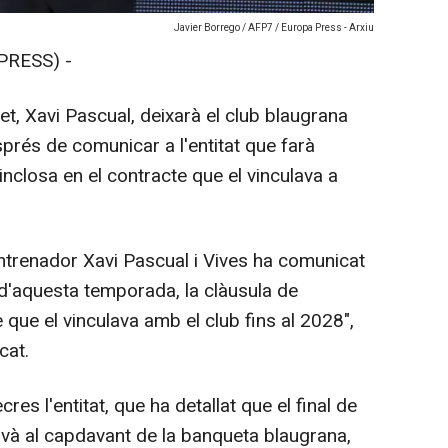
Javier Borrego / AFP7 / Europa Press - Arxiu
PRESS) -
t, Xavi Pascual, deixarà el club blaugrana
prés de comunicar a l'entitat que farà
 inclosa en el contracte que el vinculava a
entrenador Xavi Pascual i Vives ha comunicat
al d'aquesta temporada, la clàusula de
 que el vinculava amb el club fins al 2028",
cat.
es l'entitat, que ha detallat que el final de
avà al capdavant de la banqueta blaugrana,