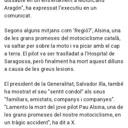
dissabte en un entrenament a MotorLand
Aragón", ha expressat l'executiu en un
comunicat.
Segons alguns mitjans com 'Regió7', Alsina, una
de les grans promeses del motociclisme català,
va saltar per sobre la moto i va picar amb el cap
a terra. El pilot va ser traslladat a l'Hospital de
Saragossa, però finalment ha mort aquest dilluns
a causa de les greus lesions.
El president de la Generalitat, Salvador Illa, també
ha mostrat el seu "sentit condol" als seus
"familiars, amistats, companys i companyes".
"Lamento la mort del jove pilot Pau Alsina, una de
les grans promeses del nostre motociclisme, en
un tràgic accident", ha dit a X.