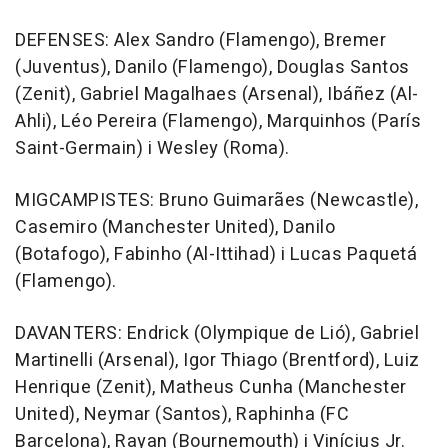
DEFENSES: Alex Sandro (Flamengo), Bremer
(Juventus), Danilo (Flamengo), Douglas Santos
(Zenit), Gabriel Magalhaes (Arsenal), Ibáñez (Al-
Ahli), Léo Pereira (Flamengo), Marquinhos (París
Saint-Germain) i Wesley (Roma).
MIGCAMPISTES: Bruno Guimarães (Newcastle),
Casemiro (Manchester United), Danilo
(Botafogo), Fabinho (Al-Ittihad) i Lucas Paquetá
(Flamengo).
DAVANTERS: Endrick (Olympique de Lió), Gabriel
Martinelli (Arsenal), Igor Thiago (Brentford), Luiz
Henrique (Zenit), Matheus Cunha (Manchester
United), Neymar (Santos), Raphinha (FC
Barcelona), Rayan (Bournemouth) i Vinícius Jr.