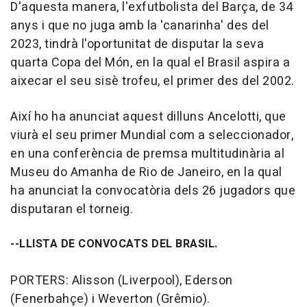
D'aquesta manera, l'exfutbolista del Barça, de 34
anys i que no juga amb la 'canarinha' des del
2023, tindrà l'oportunitat de disputar la seva
quarta Copa del Món, en la qual el Brasil aspira a
aixecar el seu sisè trofeu, el primer des del 2002.
Així ho ha anunciat aquest dilluns Ancelotti, que
viurà el seu primer Mundial com a seleccionador,
en una conferència de premsa multitudinària al
Museu do Amanha de Rio de Janeiro, en la qual
ha anunciat la convocatòria dels 26 jugadors que
disputaran el torneig.
--LLISTA DE CONVOCATS DEL BRASIL.
PORTERS: Alisson (Liverpool), Ederson
(Fenerbahçe) i Weverton (Grêmio).