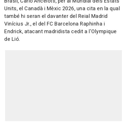
Brasil, Carlo Ancelotti, per al Mundial dels Estats
Units, el Canadà i Mèxic 2026, una cita en la qual
també hi seran el davanter del Reial Madrid
Vinícius Jr., el del FC Barcelona Raphinha i
Endrick, atacant madridista cedit a l'Olympique
de Lió.