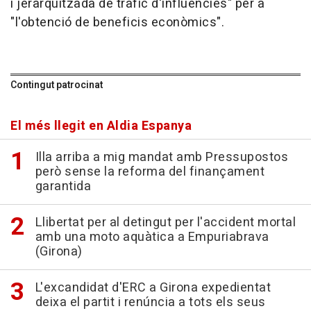
i jerarquitzada de tràfic d'influències" per a
"l'obtenció de beneficis econòmics".
Contingut patrocinat
El més llegit en Aldia Espanya
Illa arriba a mig mandat amb Pressupostos
però sense la reforma del finançament
garantida
Llibertat per al detingut per l'accident mortal
amb una moto aquàtica a Empuriabrava
(Girona)
L'excandidat d'ERC a Girona expedientat
deixa el partit i renúncia a tots els seus