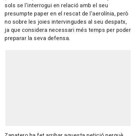
sols se l'interrogui en relació amb el seu
presumpte paper en el rescat de l'aerolínia, però
no sobre les joies intervingudes al seu despatx,
ja que considera necessari més temps per poder
preparar la seva defensa.
Zapatero ha fet arribar aquesta petició perquè