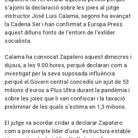
s'ajorni la declaració sobre les joies al jutge
instructor José Luis Calama, segons ha avançat
la Cadena Ser i han confirmat a Europa Press
aquest dilluns fonts de l'entorn de l'exlíder
socialista.
Calama ha convocat Zapatero aquest dimecres i
dijous, a les 9.00 hores, perquè declarari com a
investigat per la seva suposada influència
perquè el Govern central concedís un ajut de 53
milions d'euros a Plus Ultra durant la pandèmia i
sobre les joies que li van confiscar i la taxació
preliminar de les quals s'estima en 1,3 milions.
El jutge va acordar cridar a declarar Zapatero
com a presumpte líder d'una "estructura estable